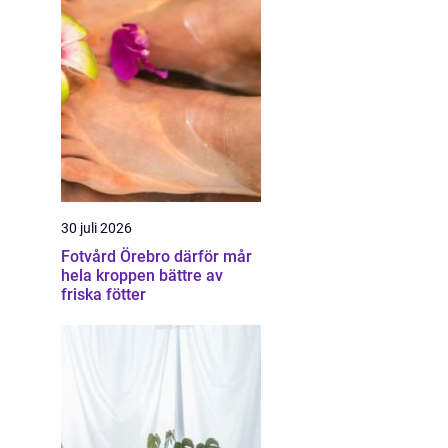
30 juli 2026
Fotvård Örebro därför mår
hela kroppen bättre av
friska fötter