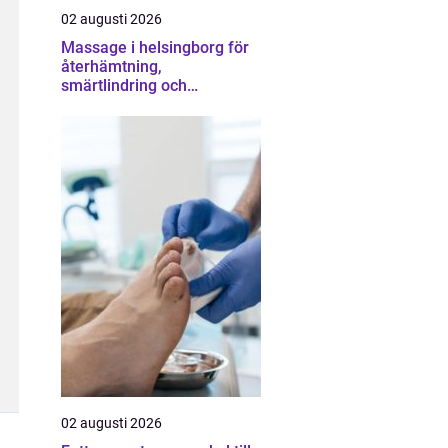
02 augusti 2026
Massage i helsingborg för
återhämtning,
smärtlindring och
vardagsbalans
02 augusti 2026