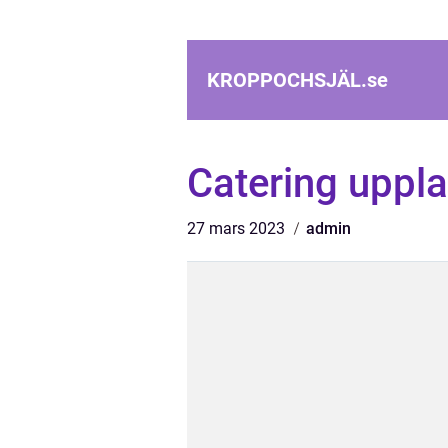
KROPPOCHSJÄL.
se
Catering uppl
27 mars 2023
admin