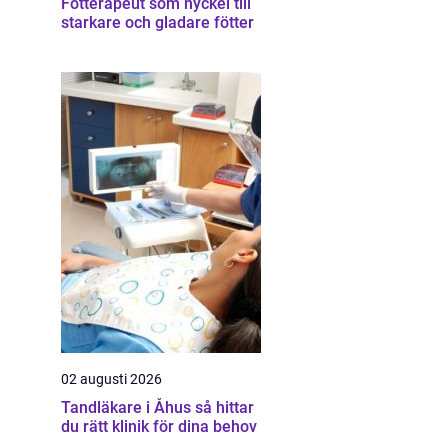
Fotterapeut som nyckel till
starkare och gladare fötter
02 augusti 2026
Tandläkare i Åhus så hittar
du rätt klinik för dina behov