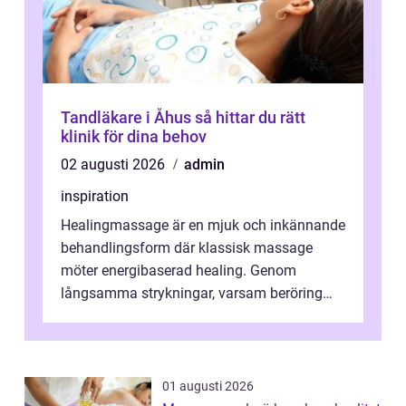
Tandläkare i Åhus så hittar du rätt
klinik för dina behov
02 augusti 2026
admin
inspiration
Healingmassage är en mjuk och inkännande
behandlingsform där klassisk massage
möter energibaserad healing. Genom
långsamma strykningar, varsam beröring
och fokuserat energiarbete får kropp och
nervsys...
01 augusti 2026