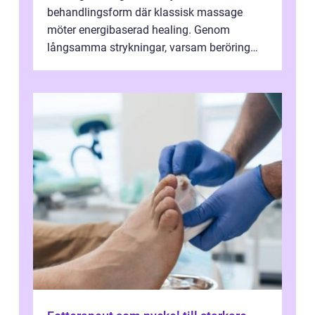
behandlingsform där klassisk massage
möter energibaserad healing. Genom
långsamma strykningar, varsam beröring
och fokuserat energiarbete får kropp och
nervsys...