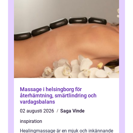
Massage i helsingborg för
återhämtning, smärtlindring och
vardagsbalans
02 augusti 2026
Saga Vinde
inspiration
Healingmassage är en mjuk och inkännande