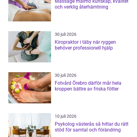
Massage malmö kunskap, kvalitet
och verklig återhämtning
30 juli 2026
Kiropraktor i täby när ryggen
behöver professionell hjälp
30 juli 2026
Fotvård Örebro därför mår hela
kroppen bättre av friska fötter
10 juli 2026
Psykolog västerås så hittar du rätt
stöd för samtal och förändring