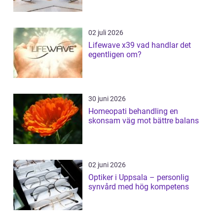
02 juli 2026
Lifewave x39 vad handlar det
egentligen om?
30 juni 2026
Homeopati behandling en
skonsam väg mot bättre balans
02 juni 2026
Optiker i Uppsala – personlig
synvård med hög kompetens