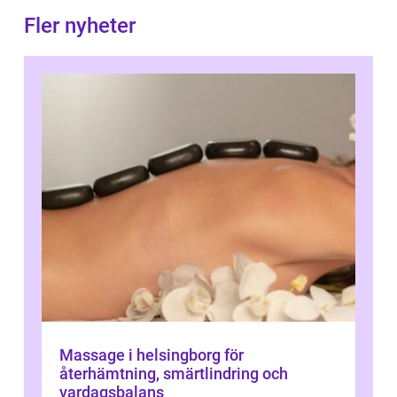
Fler nyheter
Massage i helsingborg för
återhämtning, smärtlindring och
vardagsbalans