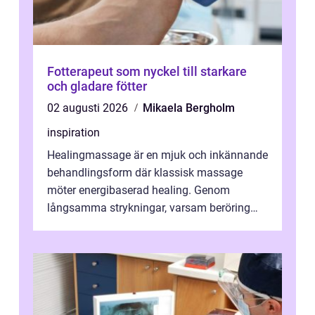
Fotterapeut som nyckel till starkare
och gladare fötter
02 augusti 2026
Mikaela Bergholm
inspiration
Healingmassage är en mjuk och inkännande
behandlingsform där klassisk massage
möter energibaserad healing. Genom
långsamma strykningar, varsam beröring
och fokuserat energiarbete får kropp och
nervsys...