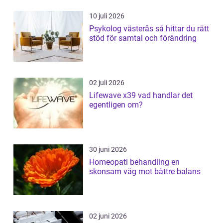
10 juli 2026
Psykolog västerås så hittar du rätt
stöd för samtal och förändring
02 juli 2026
Lifewave x39 vad handlar det
egentligen om?
30 juni 2026
Homeopati behandling en
skonsam väg mot bättre balans
02 juni 2026