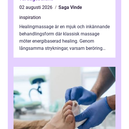
02 augusti 2026
Saga Vinde
inspiration
Healingmassage är en mjuk och inkännande
behandlingsform där klassisk massage
möter energibaserad healing. Genom
långsamma strykningar, varsam beröring
och fokuserat energiarbete får kropp och
nervsys...