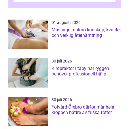
och fokuserat energiarbete får kropp och
nervsys...
01 augusti 2026
Massage malmö kunskap, kvalitet
och verklig återhämtning
30 juli 2026
Kiropraktor i täby när ryggen
behöver professionell hjälp
30 juli 2026
Fotvård Örebro därför mår hela
kroppen bättre av friska fötter