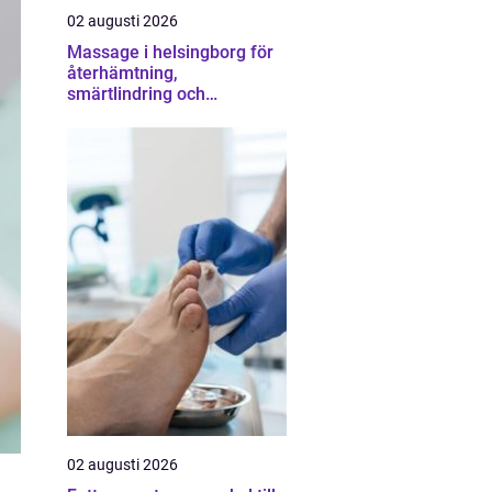
02 augusti 2026
Massage i helsingborg för
återhämtning,
smärtlindring och
vardagsbalans
02 augusti 2026