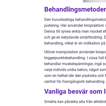
Behandlingsmetoder 
Den huvudsakliga behandlingsmetoden
justering. Här använder kiropraktorn 
Denna till synes enkla men mycket ef
och ge en betydande smärtlindring. E
behandling, vilket är en indikation på 
Utöver manipulation använder kiropra
triggerpunktsbehandling. I vissa fall
behandlar muskelspänningar, ingå so
varje individs unika behov, något so
som en helhet där den psykiska och f
central för framgångsrik behandling.
Vanliga besvär som l
Smärta kan påverka alla från elitidrot