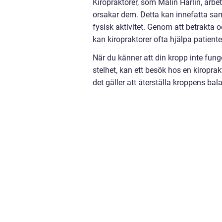
Kiropraktorer, som Malin Härlin, arb
orsakar dem. Detta kan innefatta sam
fysisk aktivitet. Genom att betrakt
kan kiropraktorer ofta hjälpa patien
När du känner att din kropp inte fu
stelhet, kan ett besök hos en kiropra
det gäller att återställa kroppens bala