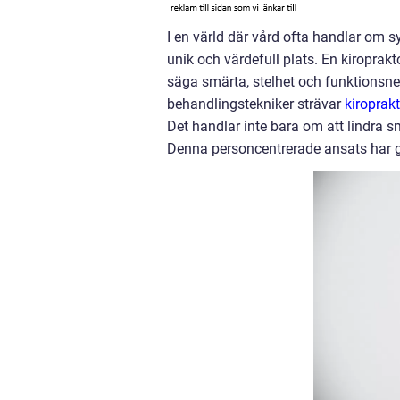
I en värld där vård ofta handlar om s
unik och värdefull plats. En kiroprak
säga smärta, stelhet och funktionsne
behandlingstekniker strävar
kiroprak
Det handlar inte bara om att lindra s
Denna personcentrerade ansats har gj