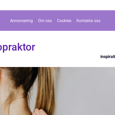
Annonsering
Om oss
Cookies
Kontakta oss
opraktor
inspirat