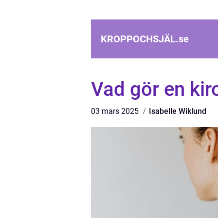
KROPPOCHSJÄL.
se
Vad gör en kir
03 mars 2025
Isabelle Wiklund