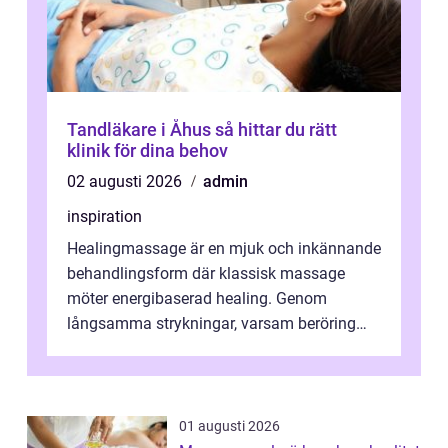
Tandläkare i Åhus så hittar du rätt
klinik för dina behov
02 augusti 2026
admin
inspiration
Healingmassage är en mjuk och inkännande
behandlingsform där klassisk massage
möter energibaserad healing. Genom
långsamma strykningar, varsam beröring
och fokuserat energiarbete får kropp och
nervsys...
01 augusti 2026