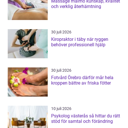
Massage malmö kunskap, kvalitet
och verklig återhämtning
30 juli 2026
Kiropraktor i täby när ryggen
behöver professionell hjälp
30 juli 2026
Fotvård Örebro därför mår hela
kroppen bättre av friska fötter
10 juli 2026
Psykolog västerås så hittar du rätt
stöd för samtal och förändring