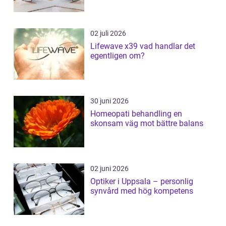
02 juli 2026
Lifewave x39 vad handlar det
egentligen om?
30 juni 2026
Homeopati behandling en
skonsam väg mot bättre balans
02 juni 2026
Optiker i Uppsala – personlig
synvård med hög kompetens