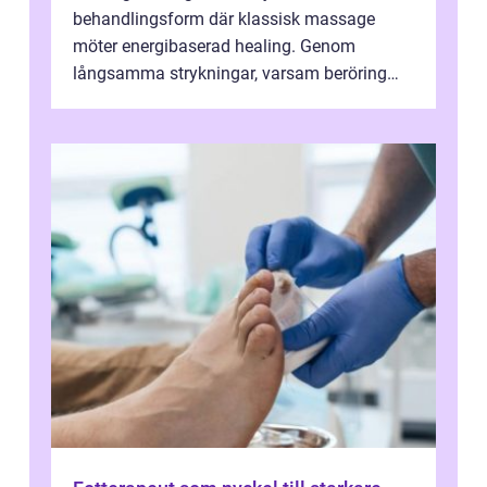
behandlingsform där klassisk massage
möter energibaserad healing. Genom
långsamma strykningar, varsam beröring
och fokuserat energiarbete får kropp och
nervsys...