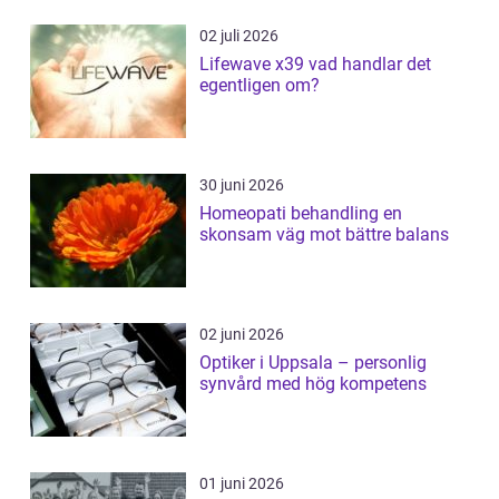
02 juli 2026
Lifewave x39 vad handlar det
egentligen om?
30 juni 2026
Homeopati behandling en
skonsam väg mot bättre balans
02 juni 2026
Optiker i Uppsala – personlig
synvård med hög kompetens
01 juni 2026