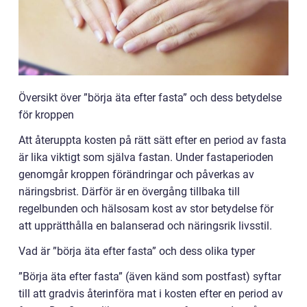
Översikt över ”börja äta efter fasta” och dess betydelse
för kroppen
Att återuppta kosten på rätt sätt efter en period av fasta
är lika viktigt som själva fastan. Under fastaperioden
genomgår kroppen förändringar och påverkas av
näringsbrist. Därför är en övergång tillbaka till
regelbunden och hälsosam kost av stor betydelse för
att upprätthålla en balanserad och näringsrik livsstil.
Vad är ”börja äta efter fasta” och dess olika typer
”Börja äta efter fasta” (även känd som postfast) syftar
till att gradvis återinföra mat i kosten efter en period av