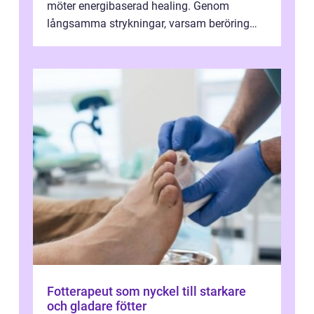
möter energibaserad healing. Genom
långsamma strykningar, varsam beröring
och fokuserat energiarbete får kropp och
nervsys...
Fotterapeut som nyckel till starkare
och gladare fötter