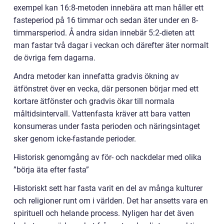
exempel kan 16:8-metoden innebära att man håller ett
fasteperiod på 16 timmar och sedan äter under en 8-
timmarsperiod. Å andra sidan innebär 5:2-dieten att
man fastar två dagar i veckan och därefter äter normalt
de övriga fem dagarna.
Andra metoder kan innefatta gradvis ökning av
ätfönstret över en vecka, där personen börjar med ett
kortare ätfönster och gradvis ökar till normala
måltidsintervall. Vattenfasta kräver att bara vatten
konsumeras under fasta perioden och näringsintaget
sker genom icke-fastande perioder.
Historisk genomgång av för- och nackdelar med olika
”börja äta efter fasta”
Historiskt sett har fasta varit en del av många kulturer
och religioner runt om i världen. Det har ansetts vara en
spirituell och helande process. Nyligen har det även