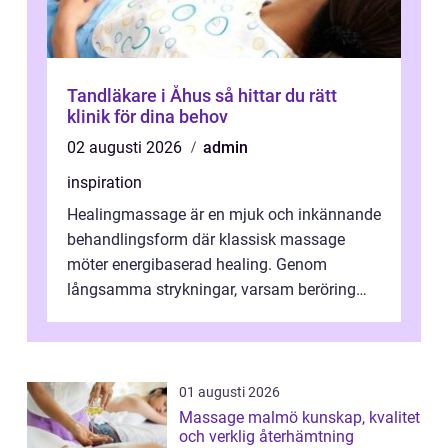
Tandläkare i Åhus så hittar du rätt
klinik för dina behov
02 augusti 2026
admin
inspiration
Healingmassage är en mjuk och inkännande
behandlingsform där klassisk massage
möter energibaserad healing. Genom
långsamma strykningar, varsam beröring
och fokuserat energiarbete får kropp och
nervsys...
01 augusti 2026
Massage malmö kunskap, kvalitet
och verklig återhämtning