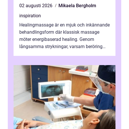
02 augusti 2026
Mikaela Bergholm
inspiration
Healingmassage är en mjuk och inkännande
behandlingsform där klassisk massage
möter energibaserad healing. Genom
långsamma strykningar, varsam beröring
och fokuserat energiarbete får kropp och
nervsys...