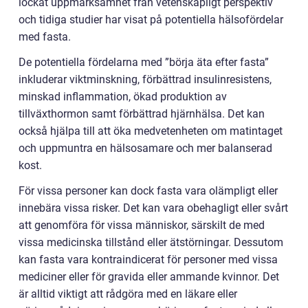
lockat uppmärksamhet från vetenskapligt perspektiv
och tidiga studier har visat på potentiella hälsofördelar
med fasta.
De potentiella fördelarna med ”börja äta efter fasta”
inkluderar viktminskning, förbättrad insulinresistens,
minskad inflammation, ökad produktion av
tillväxthormon samt förbättrad hjärnhälsa. Det kan
också hjälpa till att öka medvetenheten om matintaget
och uppmuntra en hälsosamare och mer balanserad
kost.
För vissa personer kan dock fasta vara olämpligt eller
innebära vissa risker. Det kan vara obehagligt eller svårt
att genomföra för vissa människor, särskilt de med
vissa medicinska tillstånd eller ätstörningar. Dessutom
kan fasta vara kontraindicerat för personer med vissa
mediciner eller för gravida eller ammande kvinnor. Det
är alltid viktigt att rådgöra med en läkare eller