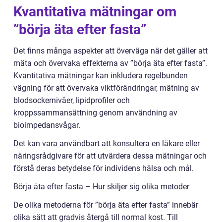
Kvantitativa mätningar om
”börja äta efter fasta”
Det finns många aspekter att överväga när det gäller att
mäta och övervaka effekterna av ”börja äta efter fasta”.
Kvantitativa mätningar kan inkludera regelbunden
vägning för att övervaka viktförändringar, mätning av
blodsockernivåer, lipidprofiler och
kroppssammansättning genom användning av
bioimpedansvågar.
Det kan vara användbart att konsultera en läkare eller
näringsrådgivare för att utvärdera dessa mätningar och
förstå deras betydelse för individens hälsa och mål.
Börja äta efter fasta – Hur skiljer sig olika metoder
De olika metoderna för ”börja äta efter fasta” innebär
olika sätt att gradvis återgå till normal kost. Till