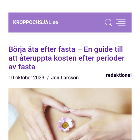
KROPPOCHSJÄL.
se
Börja äta efter fasta – En guide till
att återuppta kosten efter perioder
av fasta
redaktionel
10 oktober 2023
Jon Larsson