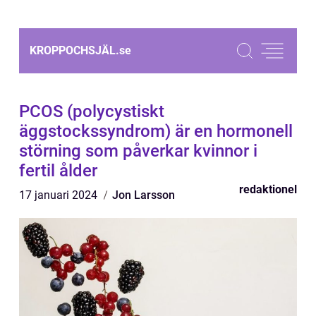
KROPPOCHSJÄL.
se
PCOS (polycystiskt
äggstockssyndrom) är en hormonell
störning som påverkar kvinnor i
fertil ålder
redaktionel
17 januari 2024
Jon Larsson