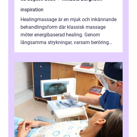
inspiration
Healingmassage är en mjuk och inkännande
behandlingsform där klassisk massage
möter energibaserad healing. Genom
långsamma strykningar, varsam beröring
och fokuserat energiarbete får kropp och
nervsys...