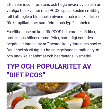
Eftersom insulinresistens och höga nivåer av insulin är
vanliga hos kvinnor med PCOS, spelar kosten en viktig
roll i att reglera blodsockernivåerna och minska risken
för komplikationer som fetma och typ 2-diabetes.
En välbalanserad kost för PCOS bör vara rik på fiber,
protein och hälsosamma fetter, samtidigt som den
begränsar intaget av raffinerade kolhydrater och socker.
Det är också viktigt att ha en regelbunden måltidsrytm
och undvika snabbmat och bearbetade livsmedel.
TYP OCH POPULARITET AV
”DIET PCOS”