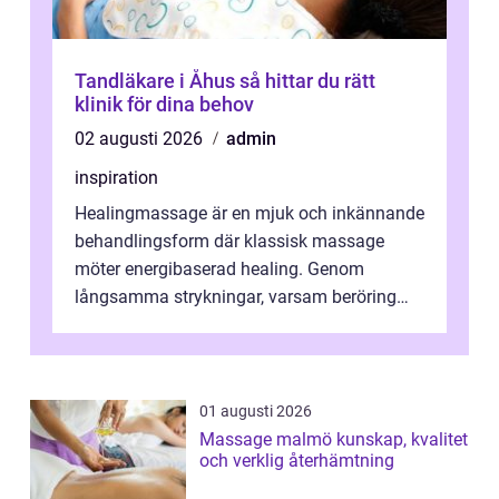
Tandläkare i Åhus så hittar du rätt
klinik för dina behov
02 augusti 2026
admin
inspiration
Healingmassage är en mjuk och inkännande
behandlingsform där klassisk massage
möter energibaserad healing. Genom
långsamma strykningar, varsam beröring
och fokuserat energiarbete får kropp och
nervsys...
01 augusti 2026
Massage malmö kunskap, kvalitet
och verklig återhämtning