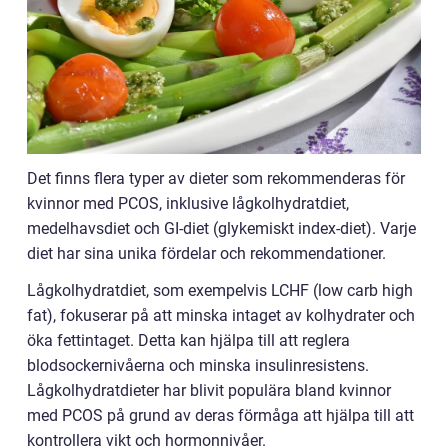
Det finns flera typer av dieter som rekommenderas för
kvinnor med PCOS, inklusive lågkolhydratdiet,
medelhavsdiet och GI-diet (glykemiskt index-diet). Varje
diet har sina unika fördelar och rekommendationer.
Lågkolhydratdiet, som exempelvis LCHF (low carb high
fat), fokuserar på att minska intaget av kolhydrater och
öka fettintaget. Detta kan hjälpa till att reglera
blodsockernivåerna och minska insulinresistens.
Lågkolhydratdieter har blivit populära bland kvinnor
med PCOS på grund av deras förmåga att hjälpa till att
kontrollera vikt och hormonnivåer.