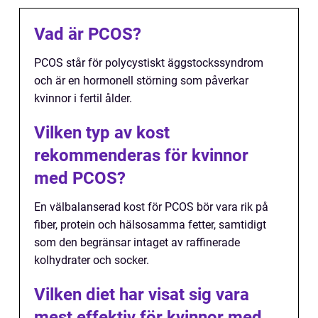
Vad är PCOS?
PCOS står för polycystiskt äggstockssyndrom
och är en hormonell störning som påverkar
kvinnor i fertil ålder.
Vilken typ av kost
rekommenderas för kvinnor
med PCOS?
En välbalanserad kost för PCOS bör vara rik på
fiber, protein och hälsosamma fetter, samtidigt
som den begränsar intaget av raffinerade
kolhydrater och socker.
Vilken diet har visat sig vara
mest effektiv för kvinnor med