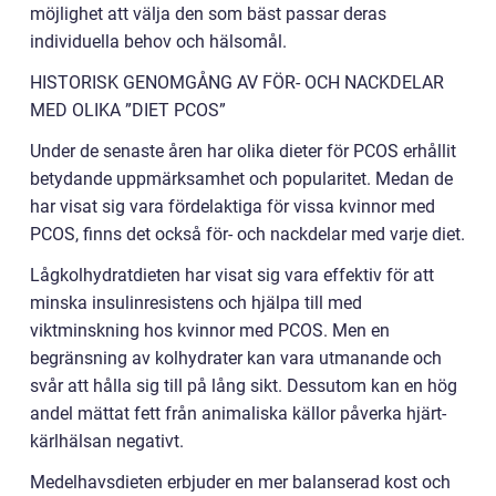
möjlighet att välja den som bäst passar deras
individuella behov och hälsomål.
HISTORISK GENOMGÅNG AV FÖR- OCH NACKDELAR
MED OLIKA ”DIET PCOS”
Under de senaste åren har olika dieter för PCOS erhållit
betydande uppmärksamhet och popularitet. Medan de
har visat sig vara fördelaktiga för vissa kvinnor med
PCOS, finns det också för- och nackdelar med varje diet.
Lågkolhydratdieten har visat sig vara effektiv för att
minska insulinresistens och hjälpa till med
viktminskning hos kvinnor med PCOS. Men en
begränsning av kolhydrater kan vara utmanande och
svår att hålla sig till på lång sikt. Dessutom kan en hög
andel mättat fett från animaliska källor påverka hjärt-
kärlhälsan negativt.
Medelhavsdieten erbjuder en mer balanserad kost och