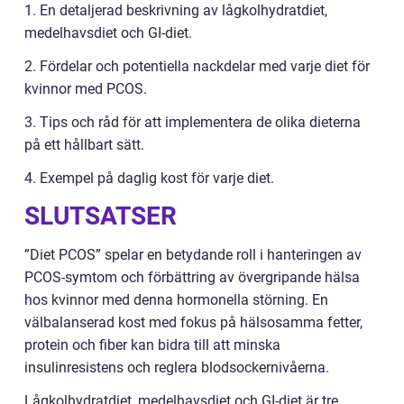
1. En detaljerad beskrivning av lågkolhydratdiet,
medelhavsdiet och GI-diet.
2. Fördelar och potentiella nackdelar med varje diet för
kvinnor med PCOS.
3. Tips och råd för att implementera de olika dieterna
på ett hållbart sätt.
4. Exempel på daglig kost för varje diet.
SLUTSATSER
”Diet PCOS” spelar en betydande roll i hanteringen av
PCOS-symtom och förbättring av övergripande hälsa
hos kvinnor med denna hormonella störning. En
välbalanserad kost med fokus på hälsosamma fetter,
protein och fiber kan bidra till att minska
insulinresistens och reglera blodsockernivåerna.
Lågkolhydratdiet, medelhavsdiet och GI-diet är tre