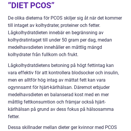
”DIET PCOS”
De olika dieterna för PCOS skiljer sig åt när det kommer
till intaget av kolhydrater, proteiner och fetter.
Lågkolhydratdieten innebär en begränsning av
kolhydratintaget till under 50 gram per dag, medan
medelhavsdieten innehåller en måttlig mängd
kolhydrater från fullkorn och frukt.
Lågkolhydratdietens betoning på högt fettintag kan
vara effektiv för att kontrollera blodsocker och insulin,
men en alltför hög intag av mättat fett kan vara
ogynnsamt för hjärt-kärlhälsan. Däremot erbjuder
medelhavsdieten en balanserad kost med en mer
måttlig fettkonsumtion och främjar också hjärt-
kärlhälsan på grund av dess fokus på hälsosamma
fetter.
Dessa skillnader mellan dieter ger kvinnor med PCOS