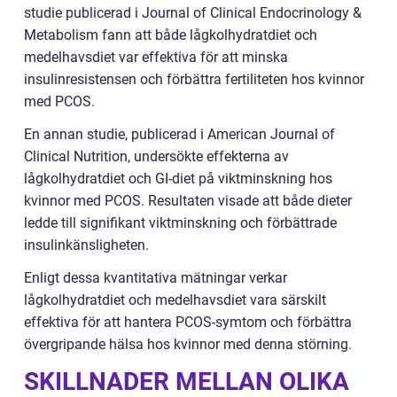
studie publicerad i Journal of Clinical Endocrinology &
Metabolism fann att både lågkolhydratdiet och
medelhavsdiet var effektiva för att minska
insulinresistensen och förbättra fertiliteten hos kvinnor
med PCOS.
En annan studie, publicerad i American Journal of
Clinical Nutrition, undersökte effekterna av
lågkolhydratdiet och GI-diet på viktminskning hos
kvinnor med PCOS. Resultaten visade att både dieter
ledde till signifikant viktminskning och förbättrade
insulinkänsligheten.
Enligt dessa kvantitativa mätningar verkar
lågkolhydratdiet och medelhavsdiet vara särskilt
effektiva för att hantera PCOS-symtom och förbättra
övergripande hälsa hos kvinnor med denna störning.
SKILLNADER MELLAN OLIKA