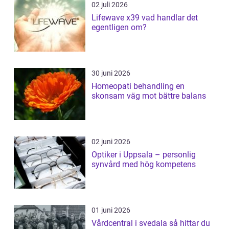
02 juli 2026
Lifewave x39 vad handlar det
egentligen om?
30 juni 2026
Homeopati behandling en
skonsam väg mot bättre balans
02 juni 2026
Optiker i Uppsala – personlig
synvård med hög kompetens
01 juni 2026
Vårdcentral i svedala så hittar du