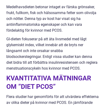
Medelhavsdieten betonar intaget av färska grönsaker,
frukt, fullkorn, fisk och hälsosamma fetter som olivolja
och nötter. Denna typ av kost har visat sig ha
antiinflammatoriska egenskaper och kan vara
fördelaktig för kvinnor med PCOS.
GI-dieten fokuserar på att äta livsmedel med lågt
glykemiskt index, vilket innebär att de bryts ner
långsamt och inte orsakar snabba
blodsockerstegringar. Enligt vissa studier kan denna
diet bidra till att förbättra insulinresistensen och reglera
menstruationscykeln hos kvinnor med PCOS.
KVANTITATIVA MÄTNINGAR
OM ”DIET PCOS”
Flera studier har genomförts för att utvärdera effekterna
av olika dieter på kvinnor med PCOS. En jämförande