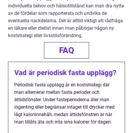
individuella behov och hälsotillstånd kan man dra nytta
av de fördelar som rapporterats och undvika de
eventuella nackdelarna. Det är alltid viktigt att rådfråga
en läkare eller dietist innan man påbörjar någon ny
koststrategi eller livsstilsförändring.
FAQ
Vad är periodisk fasta upplägg?
Periodisk fasta upplägg är en koststrategi där
man alternerar mellan fasta perioder och
ättidsfönster. Under fasteperioderna äter man
ingenting eller begränsar intaget till drycker med
lågt kaloriinnehåll, medan ättidsfönstren är när
man tillåts äta och inta sina kalorier för dagen.