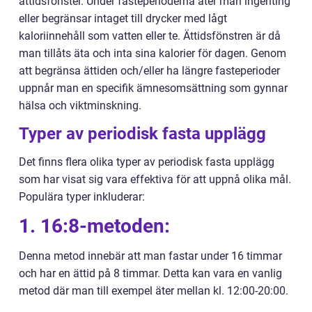
ättidsfönster. Under fasteperioderna äter man ingenting
eller begränsar intaget till drycker med lågt
kaloriinnehåll som vatten eller te. Ättidsfönstren är då
man tillåts äta och inta sina kalorier för dagen. Genom
att begränsa ättiden och/eller ha längre fasteperioder
uppnår man en specifik ämnesomsättning som gynnar
hälsa och viktminskning.
Typer av periodisk fasta upplägg
Det finns flera olika typer av periodisk fasta upplägg
som har visat sig vara effektiva för att uppnå olika mål.
Populära typer inkluderar:
1. 16:8-metoden:
Denna metod innebär att man fastar under 16 timmar
och har en ättid på 8 timmar. Detta kan vara en vanlig
metod där man till exempel äter mellan kl. 12:00-20:00.