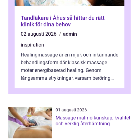
Tandläkare i Åhus så hittar du rätt
klinik för dina behov
02 augusti 2026
admin
inspiration
Healingmassage är en mjuk och inkännande
behandlingsform där klassisk massage
möter energibaserad healing. Genom
långsamma strykningar, varsam beröring
och fokuserat energiarbete får kropp och
nervsys...
01 augusti 2026
Massage malmö kunskap, kvalitet
och verklig återhämtning