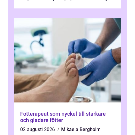
och fokuserat energiarbete får kropp och
nervsys...
Fotterapeut som nyckel till starkare
och gladare fötter
02 augusti 2026
Mikaela Bergholm