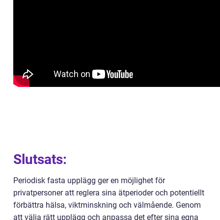
Slutsats:
Periodisk fasta upplägg ger en möjlighet för
privatpersoner att reglera sina ätperioder och potentiellt
förbättra hälsa, viktminskning och välmående. Genom
att välja rätt upplägg och anpassa det efter sina egna