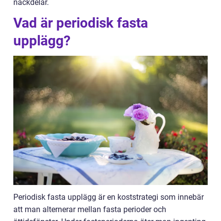
nackdelar.
Vad är periodisk fasta
upplägg?
Periodisk fasta upplägg är en koststrategi som innebär
att man alternerar mellan fasta perioder och