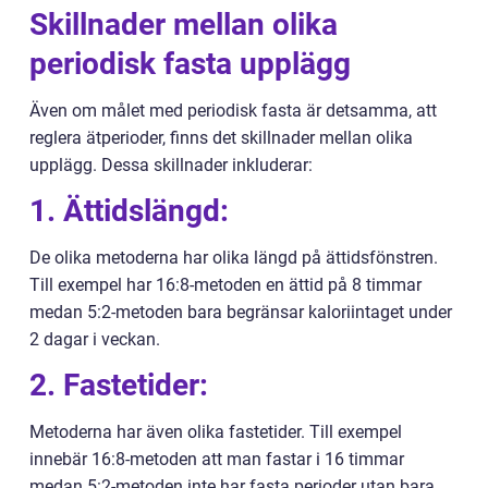
Skillnader mellan olika
periodisk fasta upplägg
Även om målet med periodisk fasta är detsamma, att
reglera ätperioder, finns det skillnader mellan olika
upplägg. Dessa skillnader inkluderar:
1. Ättidslängd:
De olika metoderna har olika längd på ättidsfönstren.
Till exempel har 16:8-metoden en ättid på 8 timmar
medan 5:2-metoden bara begränsar kaloriintaget under
2 dagar i veckan.
2. Fastetider:
Metoderna har även olika fastetider. Till exempel
innebär 16:8-metoden att man fastar i 16 timmar
medan 5:2-metoden inte har fasta perioder utan bara