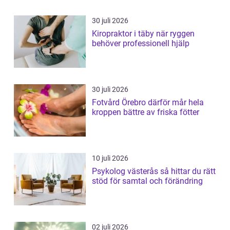
30 juli 2026
Kiropraktor i täby när ryggen
behöver professionell hjälp
30 juli 2026
Fotvård Örebro därför mår hela
kroppen bättre av friska fötter
10 juli 2026
Psykolog västerås så hittar du rätt
stöd för samtal och förändring
02 juli 2026