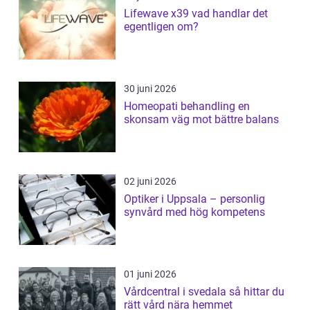
Lifewave x39 vad handlar det
egentligen om?
30 juni 2026
Homeopati behandling en
skonsam väg mot bättre balans
02 juni 2026
Optiker i Uppsala – personlig
synvård med hög kompetens
01 juni 2026
Vårdcentral i svedala så hittar du
rätt vård nära hemmet