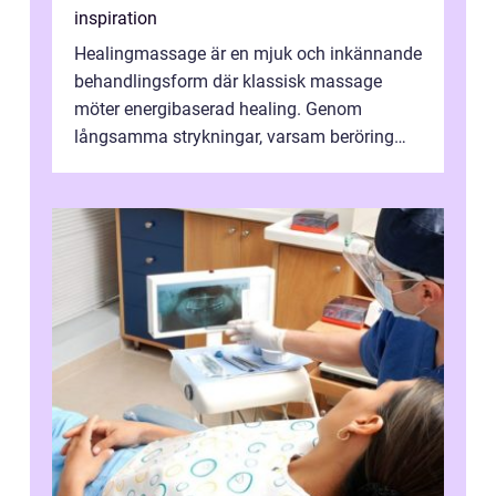
inspiration
Healingmassage är en mjuk och inkännande
behandlingsform där klassisk massage
möter energibaserad healing. Genom
långsamma strykningar, varsam beröring
och fokuserat energiarbete får kropp och
nervsys...