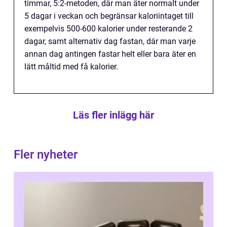
timmar, 5:2-metoden, där man äter normalt under
5 dagar i veckan och begränsar kaloriintaget till
exempelvis 500-600 kalorier under resterande 2
dagar, samt alternativ dag fastan, där man varje
annan dag antingen fastar helt eller bara äter en
lätt måltid med få kalorier.
Läs fler inlägg här
Fler nyheter